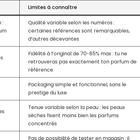
Limites à connaître
 :
Qualité variable selon les numéros :
fum
certaines références sont remarquables,
d’autres décevantes
Fidélité à l’original de 70-85% max : tu ne
es
retrouveras pas exactement ton parfum de
référence
Packaging simple et fonctionnel, sans le
prestige du luxe
Tenue variable selon la peau : les peaux
es
sèches fixent moins bien les parfums
concentrés
Pas de possibilité de tester en magasin : il