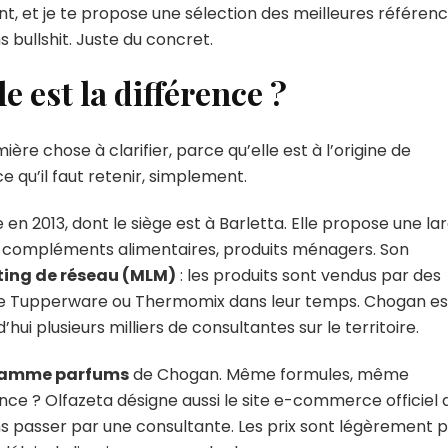
t, et je te propose une sélection des meilleures référen
bullshit. Juste du concret.
e est la différence ?
ère chose à clarifier, parce qu’elle est à l’origine de
 qu’il faut retenir, simplement.
en 2013, dont le siège est à Barletta. Elle propose une la
 compléments alimentaires, produits ménagers. Son
ing de réseau (MLM)
: les produits sont vendus par des
e Tupperware ou Thermomix dans leur temps. Chogan es
ui plusieurs milliers de consultantes sur le territoire.
gamme parfums
de Chogan. Même formules, même
nce ? Olfazeta désigne aussi le site e-commerce officiel 
s passer par une consultante. Les prix sont légèrement p