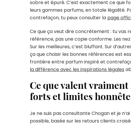
sobre et épuré. C’est exactement ce que fo
leurs gammes parfums, en totale légalité. Pou
contrefaçon, tu peux consulter la
page offic
Ce que ça veut dire concrètement : tu vas 
référence, pas une copie conforme. Les nez p
Sur les meilleures, c’est bluffant. Sur d’aut
ça que choisir les bonnes références est essen
frontière entre parfum inspiré et contrefaço
la différence avec les inspirations légales
abo
Ce que valent vraiment 
forts et limites honnête
Je ne suis pas consultante Chogan et je n’ai
possible, basée sur les retours clients crois