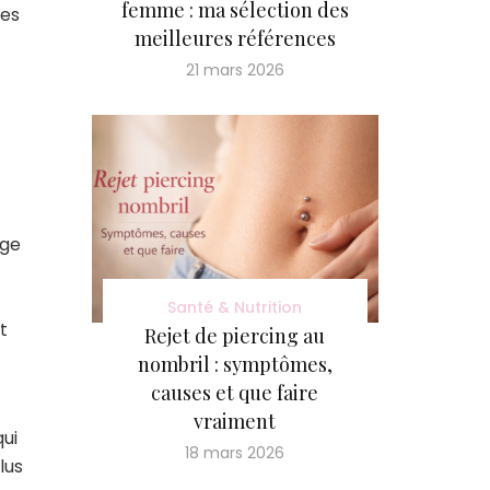
femme : ma sélection des
ces
meilleures références
21 mars 2026
rge
Santé & Nutrition
t
Rejet de piercing au
nombril : symptômes,
causes et que faire
vraiment
qui
18 mars 2026
lus