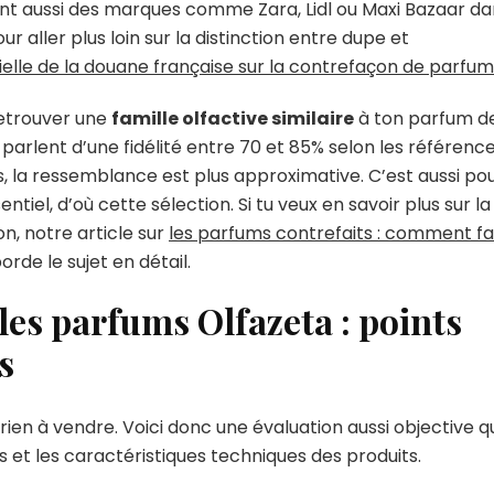
nt aussi des marques comme Zara, Lidl ou Maxi Bazaar da
r aller plus loin sur la distinction entre dupe et
ielle de la douane française sur la contrefaçon de parfum
retrouver une
famille olfactive similaire
à ton parfum d
arlent d’une fidélité entre 70 et 85% selon les référence
res, la ressemblance est plus approximative. C’est aussi po
tiel, d’où cette sélection. Si tu veux en savoir plus sur la
n, notre article sur
les parfums contrefaits : comment fa
rde le sujet en détail.
les parfums Olfazeta : points
s
 rien à vendre. Voici donc une évaluation aussi objective q
és et les caractéristiques techniques des produits.