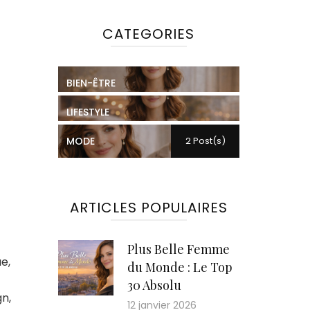
CATEGORIES
BIEN-ÊTRE
LIFESTYLE
MODE
2 Post(s)
ARTICLES POPULAIRES
Plus Belle Femme
e,
du Monde : Le Top
30 Absolu
gn,
12 janvier 2026