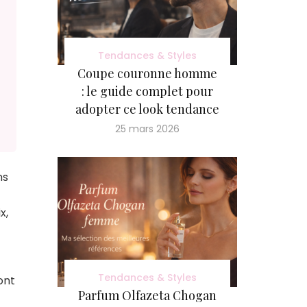
Tendances & Styles
Coupe couronne homme
: le guide complet pour
adopter ce look tendance
25 mars 2026
ns
x,
Tendances & Styles
ont
Parfum Olfazeta Chogan