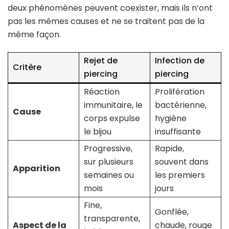
deux phénomènes peuvent coexister, mais ils n’ont
pas les mêmes causes et ne se traitent pas de la
même façon.
Rejet de
Infection de
Critère
piercing
piercing
Réaction
Prolifération
immunitaire, le
bactérienne,
Cause
corps expulse
hygiène
le bijou
insuffisante
Progressive,
Rapide,
sur plusieurs
souvent dans
Apparition
semaines ou
les premiers
mois
jours
Fine,
Gonflée,
transparente,
Aspect de la
chaude, rouge