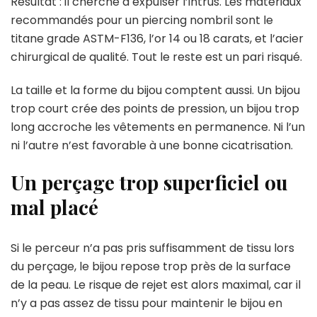
Résultat : il cherche à expulser l’intrus. Les matériaux
recommandés pour un piercing nombril sont le
titane grade ASTM-F136, l’or 14 ou 18 carats, et l’acier
chirurgical de qualité. Tout le reste est un pari risqué.
La taille et la forme du bijou comptent aussi. Un bijou
trop court crée des points de pression, un bijou trop
long accroche les vêtements en permanence. Ni l’un
ni l’autre n’est favorable à une bonne cicatrisation.
Un perçage trop superficiel ou
mal placé
Si le perceur n’a pas pris suffisamment de tissu lors
du perçage, le bijou repose trop près de la surface
de la peau. Le risque de rejet est alors maximal, car il
n’y a pas assez de tissu pour maintenir le bijou en