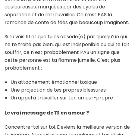
douloureuses, marquées par des cycles de
séparation et de retrouvailles. Ce n’est PAS la
romance de conte de fées que beaucoup imaginent.
Si tu vois 111 et que tu es obsédé(e) par quelqu’un qui
ne te traite pas bien, qui est indisponible ou qui te fait
souffrir, ce n’est probablement PAS un signe que
cette personne est ta flamme jumelle. C’est plus
probablement :
Un attachement émotionnel toxique
Une projection de tes propres blessures
Un appel à travailler sur ton amour-propre
Le vrai message de 111 en amour ?
Concentre-toi sur toi. Deviens la meilleure version de
toi-même. Aligne-toi avec tes valeurs et tes désirs