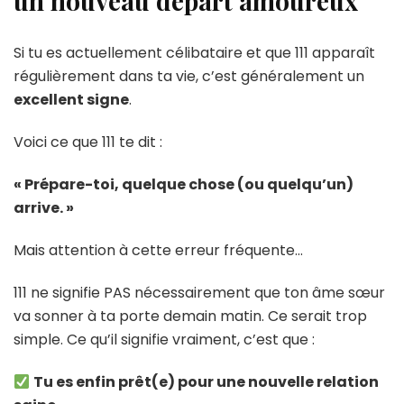
un nouveau départ amoureux
Si tu es actuellement célibataire et que 111 apparaît
régulièrement dans ta vie, c’est généralement un
excellent signe
.
Voici ce que 111 te dit :
« Prépare-toi, quelque chose (ou quelqu’un)
arrive. »
Mais attention à cette erreur fréquente…
111 ne signifie PAS nécessairement que ton âme sœur
va sonner à ta porte demain matin. Ce serait trop
simple. Ce qu’il signifie vraiment, c’est que :
Tu es enfin prêt(e) pour une nouvelle relation