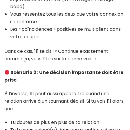
bébé)
Vous ressentez tous les deux que votre connexion
se renforce
Les « coïncidences » positives se multiplient dans
votre couple
Dans ce cas, 111 te dit : « Continue exactement
comme ça, vous êtes sur la bonne voie. »
Scénario 2 : Une décision importante doit être
prise
À l’inverse, 111 peut aussi apparaître quand une
relation arrive à un tournant décisif. Si tu vois 111 alors
que :
Tu doutes de plus en plus de ta relation
Tu te sens coincé(e) dans une situation qui ne te