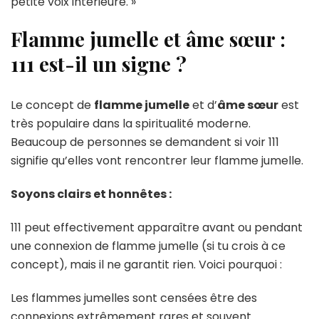
petite voix intérieure. »
Flamme jumelle et âme sœur :
111 est-il un signe ?
Le concept de
flamme jumelle
et d’
âme sœur
est
très populaire dans la spiritualité moderne.
Beaucoup de personnes se demandent si voir 111
signifie qu’elles vont rencontrer leur flamme jumelle.
Soyons clairs et honnêtes :
111 peut effectivement apparaître avant ou pendant
une connexion de flamme jumelle (si tu crois à ce
concept), mais il ne garantit rien. Voici pourquoi :
Les flammes jumelles sont censées être des
connexions extrêmement rares et souvent