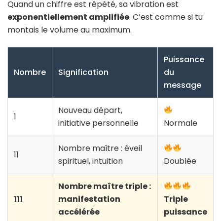
Quand un chiffre est répété, sa vibration est
exponentiellement amplifiée
. C’est comme si tu
montais le volume au maximum.
Puissance
Nombre
Signification
du
message
Nouveau départ,
1
initiative personnelle
Normale
Nombre maître : éveil
11
spirituel, intuition
Doublée
Nombre maître triple :
111
manifestation
Triple
accélérée
puissance