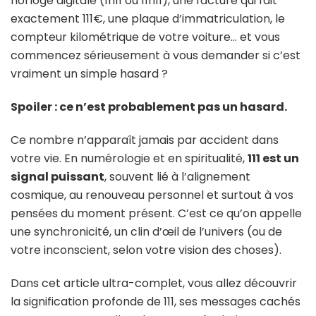
horloge digitale (1h11 ou 11h11), une facture qui fait
exactement 111€, une plaque d’immatriculation, le
compteur kilométrique de votre voiture… et vous
commencez sérieusement à vous demander si c’est
vraiment un simple hasard ?
Spoiler : ce n’est probablement pas un hasard.
Ce nombre n’apparaît jamais par accident dans
votre vie. En numérologie et en spiritualité,
111 est un
signal puissant
, souvent lié à l’alignement
cosmique, au renouveau personnel et surtout à vos
pensées du moment présent. C’est ce qu’on appelle
une synchronicité, un clin d’œil de l’univers (ou de
votre inconscient, selon votre vision des choses).
Dans cet article ultra-complet, vous allez découvrir
la signification profonde de 111, ses messages cachés